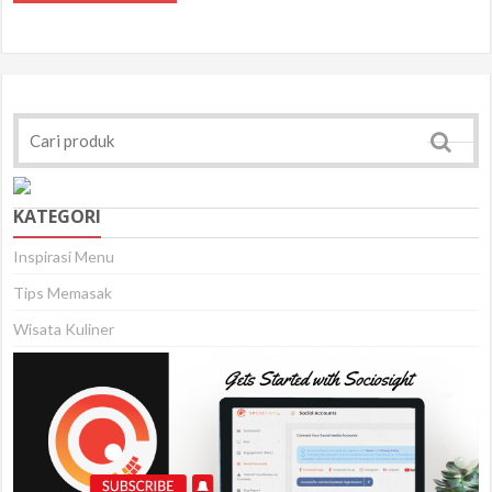
KATEGORI
Inspirasi Menu
Tips Memasak
Wisata Kuliner