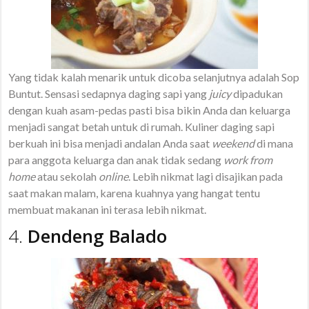
Yang tidak kalah menarik untuk dicoba selanjutnya adalah Sop
Buntut. Sensasi sedapnya daging sapi yang
juicy
dipadukan
dengan kuah asam-pedas pasti bisa bikin Anda dan keluarga
menjadi sangat betah untuk di rumah. Kuliner daging sapi
berkuah ini bisa menjadi andalan Anda saat
weekend
di mana
para anggota keluarga dan anak tidak sedang
work from
home
atau sekolah
online
. Lebih nikmat lagi disajikan pada
saat makan malam, karena kuahnya yang hangat tentu
membuat makanan ini terasa lebih nikmat.
4.
Dendeng Balado