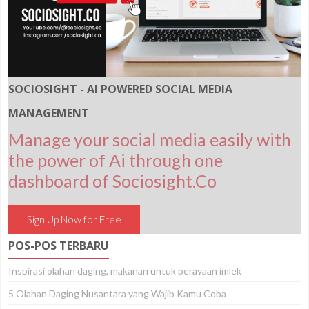
SOCIOSIGHT - AI POWERED SOCIAL MEDIA
MANAGEMENT
Manage your social media easily with
the power of Ai through one
dashboard of Sociosight.Co
Sign Up Now for Free
POS-POS TERBARU
Inspirasi olahan daging, makanan untuk perayaan imlek
5 Olahan Daging Nusantara yang Wajib Kamu Coba