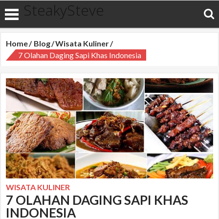
SteakySteve
Home
Blog
Wisata Kuliner
7 Olahan Daging Sapi Khas Indonesia
WISATA KULINER
7 OLAHAN DAGING SAPI KHAS
INDONESIA